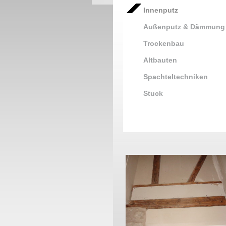
Innenputz
Außenputz & Dämmung
Trockenbau
Altbauten
Spachteltechniken
Stuck