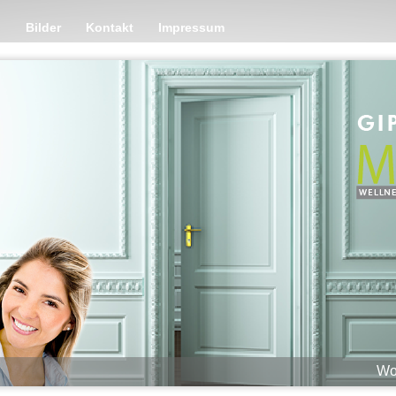
n
Bilder
Kontakt
Impressum
Wo