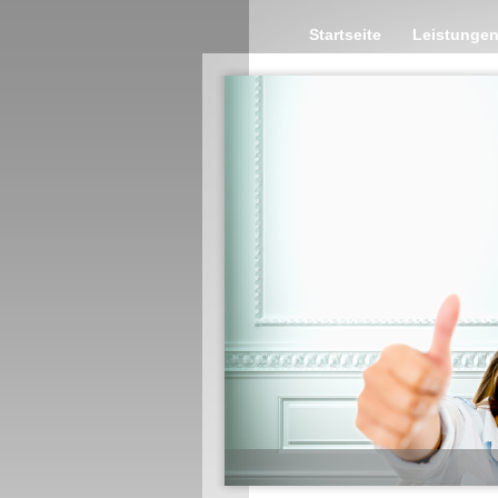
Startseite
Leistunge